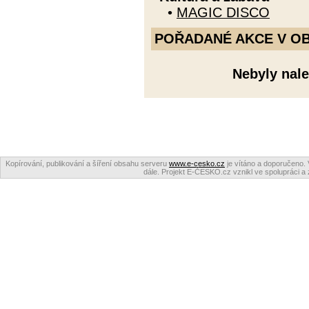
•
MAGIC DISCO
POŘADANÉ AKCE V OBDO
Nebyly nale
Kopírování, publikování a šíření obsahu serveru
www.e-cesko.cz
je vítáno a doporučeno. 
dále. Projekt E-ČESKO.cz vznikl ve spolupráci a 