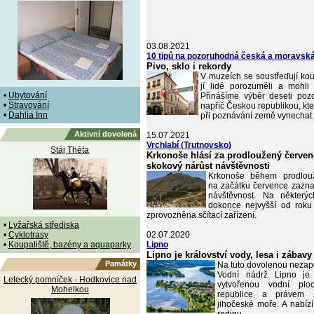
03.08.2021
10 tipů na pozoruhodná česká a moravsk
Pivo, sklo i rekordy
V muzeích se soustřeďují kou
jí lidé porozuměli a mohli 
•
Ubytování
Přinášíme výběr deseti poz
•
Stravování
napříč Českou republikou, kt
•
Dahlia Inn
při poznávání země vynechat.
Aktivní dovolená
15.07.2021
Vrchlabí (Trutnovsko)
Stáj Théta
Krkonoše hlásí za prodloužený červen
skokový nárůst návštěvnosti
Krkonoše během prodlou
na začátku července zazn
návštěvnost. Na některý
dokonce nejvyšší od roku
zprovozněna sčítací zařízení.
•
Lyžařská střediska
•
Cyklotrasy
02.07.2020
•
Koupaliště, bazény a aquaparky
Lipno
Lipno je království vody, lesa i zábavy
Památky
Na tuto dovolenou neza
Vodní nádrž Lipno je 
Letecký pomníček - Hodkovice nad
vytvořenou vodní pl
Mohelkou
republice a právem 
jihočeské moře. A nabízí