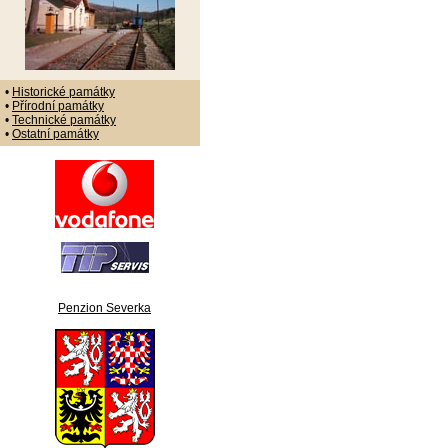
•
Historické památky
•
Přírodní památky
•
Technické památky
•
Ostatní památky
Penzion Severka