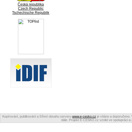
Česká republika
Czech Republic
Tschechische Republik
Kopírování, publikování a šíření obsahu serveru
www.e-cesko.cz
je vítáno a doporučeno. 
dále. Projekt E-ČESKO.cz vznikl ve spolupráci a 