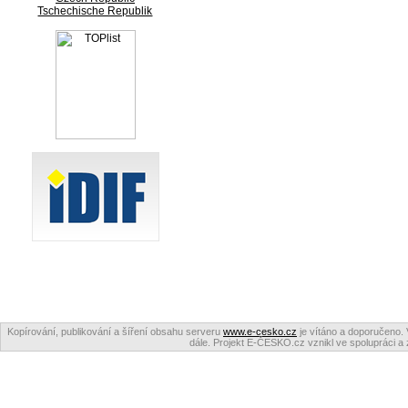
Tschechische Republik
Kopírování, publikování a šíření obsahu serveru
www.e-cesko.cz
je vítáno a doporučeno. 
dále. Projekt E-ČESKO.cz vznikl ve spolupráci a 