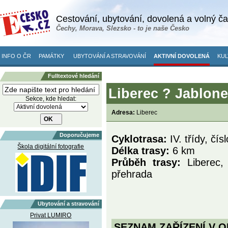
Cestování, ubytování, dovolená a volný č
Čechy, Morava, Slezsko - to je naše Česko
INFO O ČR
PAMÁTKY
UBYTOVÁNÍ A STRAVOVÁNÍ
AKTIVNÍ DOVOLENÁ
KUL
Fulltextové hledání
Liberec ? Jablone
Sekce, kde hledat:
Adresa:
Liberec
Doporučujeme
Cyklotrasa:
IV. třídy, čís
Škola digitální fotografie
Délka trasy:
6 km
Průběh trasy:
Liberec
přehrada
Ubytování a stravování
Privat LUMIRO
SEZNAM ZAŘÍZENÍ V O