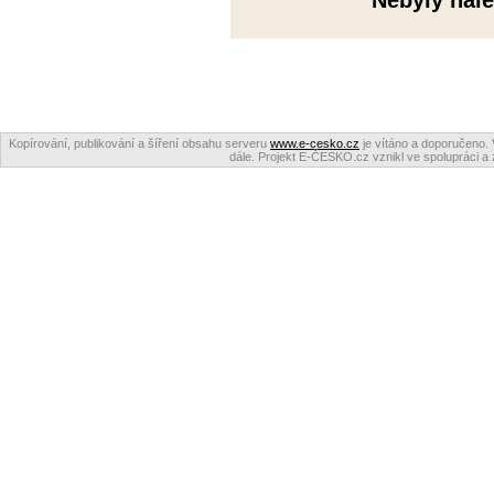
Nebyly nale
Kopírování, publikování a šíření obsahu serveru
www.e-cesko.cz
je vítáno a doporučeno. 
dále. Projekt E-ČESKO.cz vznikl ve spolupráci a 