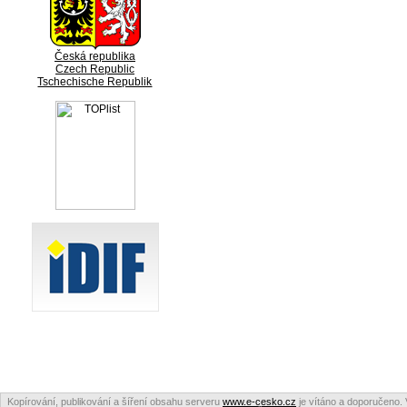
Česká republika
Czech Republic
Tschechische Republik
Kopírování, publikování a šíření obsahu serveru
www.e-cesko.cz
je vítáno a doporučeno. 