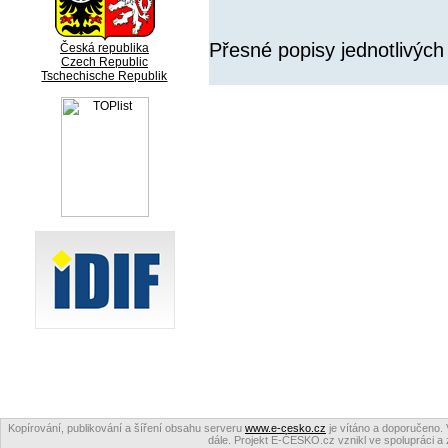
Přesné popisy jednotlivých
Česká republika
Czech Republic
Tschechische Republik
Kopírování, publikování a šíření obsahu serveru
www.e-cesko.cz
je vítáno a doporučeno. 
dále. Projekt E-ČESKO.cz vznikl ve spolupráci a 