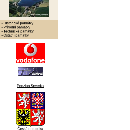
•
Historické památky
•
Přírodní památky
•
Technické památky
•
Ostatní památky
Penzion Severka
Česká republika