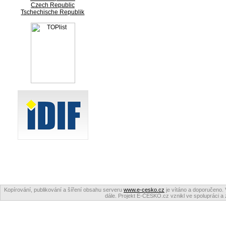
Czech Republic
Tschechische Republik
Kopírování, publikování a šíření obsahu serveru
www.e-cesko.cz
je vítáno a doporučeno. 
dále. Projekt E-ČESKO.cz vznikl ve spolupráci a 