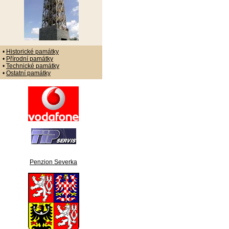
•
Historické památky
•
Přírodní památky
•
Technické památky
•
Ostatní památky
Penzion Severka