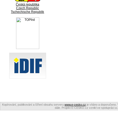
Česká republika
Czech Republic
Tschechische Republik
Kopírování, publikování a šíření obsahu serveru
www.e-cesko.cz
je vítáno a doporučeno. 
dále. Projekt E-ČESKO.cz vznikl ve spolupráci a 