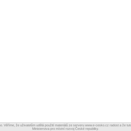
o. Věříme, že uživatelům udělá použití materiálů ze serveru www.e-cesko.cz radost a že tuto
Ministerstva pro místní rozvoj České republiky.