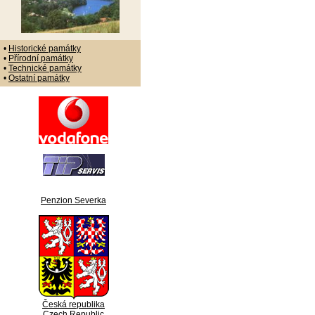
•
Historické památky
•
Přírodní památky
•
Technické památky
•
Ostatní památky
Penzion Severka
Česká republika
Czech Republic