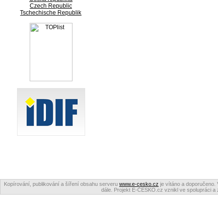
Czech Republic
Tschechische Republik
Kopírování, publikování a šíření obsahu serveru
www.e-cesko.cz
je vítáno a doporučeno. 
dále. Projekt E-ČESKO.cz vznikl ve spolupráci a 