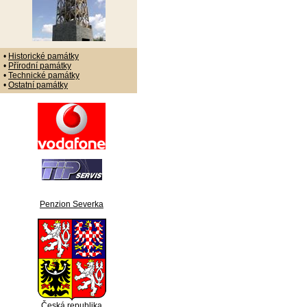
•
Historické památky
•
Přírodní památky
•
Technické památky
•
Ostatní památky
Penzion Severka
Česká republika