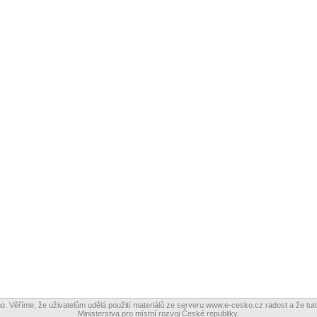
o. Věříme, že uživatelům udělá použití materiálů ze serveru www.e-cesko.cz radost a že tuto
Ministerstva pro místní rozvoj České republiky.