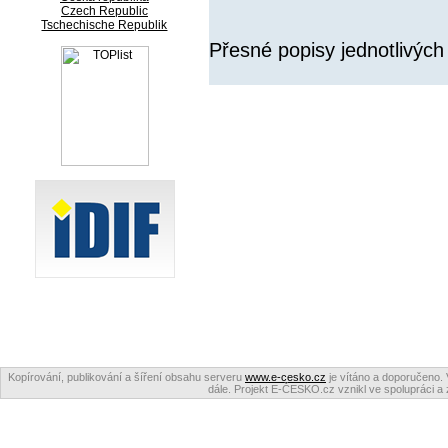
Czech Republic
Tschechische Republik
Přesné popisy jednotlivých
Kopírování, publikování a šíření obsahu serveru
www.e-cesko.cz
je vítáno a doporučeno. 
dále. Projekt E-ČESKO.cz vznikl ve spolupráci a 