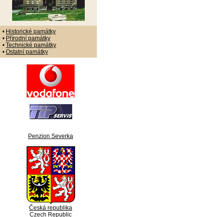
•
Historické památky
•
Přírodní památky
•
Technické památky
•
Ostatní památky
Penzion Severka
Česká republika
Czech Republic