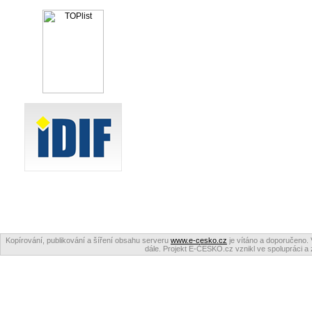
Kopírování, publikování a šíření obsahu serveru
www.e-cesko.cz
je vítáno a doporučeno. 
dále. Projekt E-ČESKO.cz vznikl ve spolupráci a 