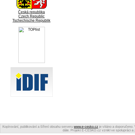
Česká republika
Czech Republic
Tschechische Republik
Kopírování, publikování a šíření obsahu serveru
www.e-cesko.cz
je vítáno a doporučeno. 
dále. Projekt E-ČESKO.cz vznikl ve spolupráci a 