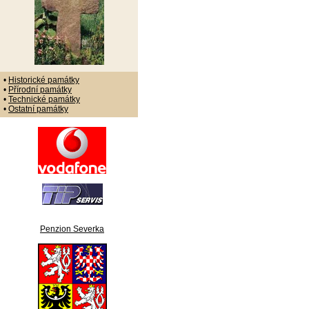
•
Historické památky
•
Přírodní památky
•
Technické památky
•
Ostatní památky
Penzion Severka