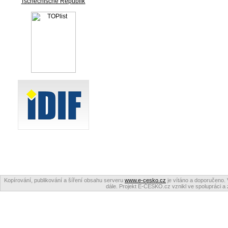
Tschechische Republik
Kopírování, publikování a šíření obsahu serveru
www.e-cesko.cz
je vítáno a doporučeno. 
dále. Projekt E-ČESKO.cz vznikl ve spolupráci a 