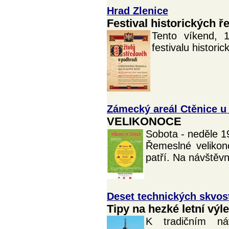
Hrad Zlenice
Festival historických 
Tento víkend, 
festivalu histori
Zámecký areál Ctěnice u
VELIKONOCE
Sobota - neděle 1
Řemeslné velikon
patří. Na návštěv
Deset technických skvos
Tipy na hezké letní výle
K tradičním ná