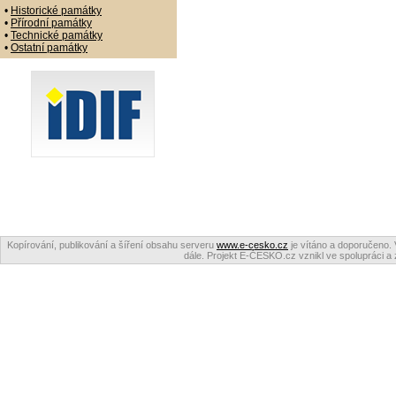
•
Historické památky
•
Přírodní památky
•
Technické památky
•
Ostatní památky
Kopírování, publikování a šíření obsahu serveru
www.e-cesko.cz
je vítáno a doporučeno. 
dále. Projekt E-ČESKO.cz vznikl ve spolupráci a 