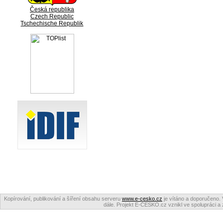
Česká republika
Czech Republic
Tschechische Republik
Kopírování, publikování a šíření obsahu serveru
www.e-cesko.cz
je vítáno a doporučeno. 
dále. Projekt E-ČESKO.cz vznikl ve spolupráci a 