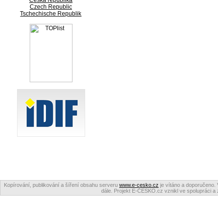
Česká republika
Czech Republic
Tschechische Republik
Kopírování, publikování a šíření obsahu serveru
www.e-cesko.cz
je vítáno a doporučeno. 
dále. Projekt E-ČESKO.cz vznikl ve spolupráci a 