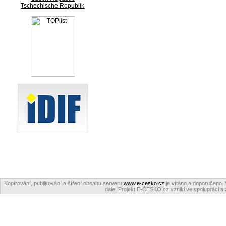
Tschechische Republik
Kopírování, publikování a šíření obsahu serveru
www.e-cesko.cz
je vítáno a doporučeno. 
dále. Projekt E-ČESKO.cz vznikl ve spolupráci a 