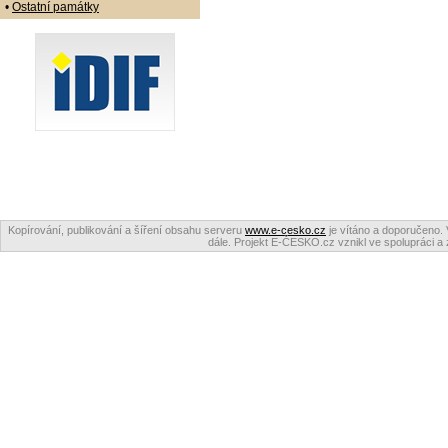
•
Ostatní památky
Kopírování, publikování a šíření obsahu serveru
www.e-cesko.cz
je vítáno a doporučeno. 
dále. Projekt E-ČESKO.cz vznikl ve spolupráci a 