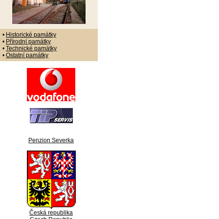
•
Historické památky
•
Přírodní památky
•
Technické památky
•
Ostatní památky
Penzion Severka
Česká republika