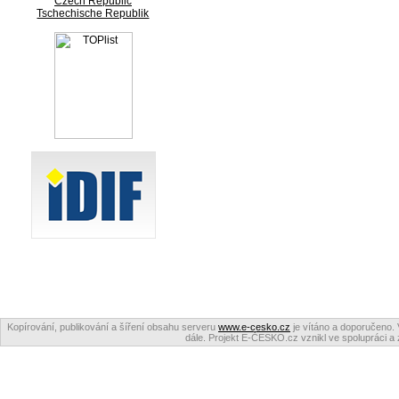
Czech Republic
Tschechische Republik
Kopírování, publikování a šíření obsahu serveru
www.e-cesko.cz
je vítáno a doporučeno. 
dále. Projekt E-ČESKO.cz vznikl ve spolupráci a 