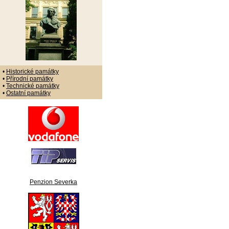
•
Historické památky
•
Přírodní památky
•
Technické památky
•
Ostatní památky
Penzion Severka