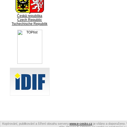
Česká republika
Czech Republic
Tschechische Republik
Kopírování, publikování a šíření obsahu serveru
www.e-cesko.cz
je vítáno a doporučeno. 