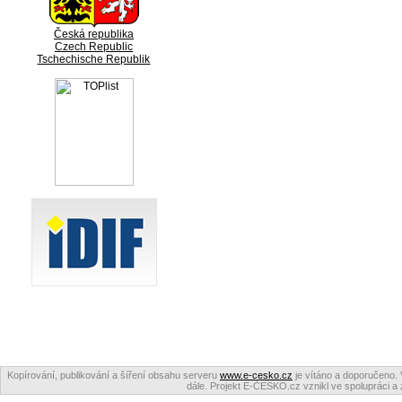
Česká republika
Czech Republic
Tschechische Republik
Kopírování, publikování a šíření obsahu serveru
www.e-cesko.cz
je vítáno a doporučeno. 
dále. Projekt E-ČESKO.cz vznikl ve spolupráci a 