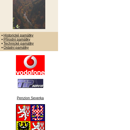
•
Historické památky
•
Přírodní památky
•
Technické památky
•
Ostatní památky
Penzion Severka