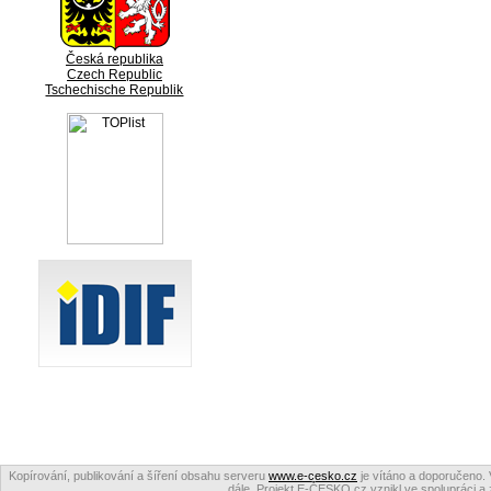
Česká republika
Czech Republic
Tschechische Republik
Kopírování, publikování a šíření obsahu serveru
www.e-cesko.cz
je vítáno a doporučeno. 
dále. Projekt E-ČESKO.cz vznikl ve spolupráci a 