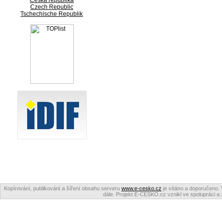
Česká republika
Czech Republic
Tschechische Republik
Kopírování, publikování a šíření obsahu serveru
www.e-cesko.cz
je vítáno a doporučeno. 
dále. Projekt E-ČESKO.cz vznikl ve spolupráci a 