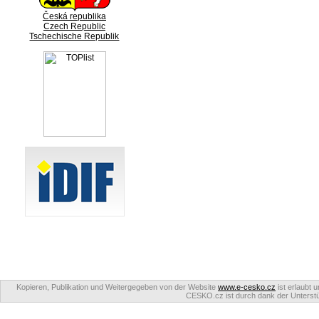
Česká republika
Czech Republic
Tschechische Republik
Kopieren, Publikation und Weitergegeben von der Website
www.e-cesko.cz
ist erlaubt 
CESKO.cz ist durch dank der Unterstüt