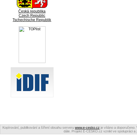
Česká republika
Czech Republic
Tschechische Republik
Kopírování, publikování a šíření obsahu serveru
www.e-cesko.cz
je vítáno a doporučeno. 
dále. Projekt E-ČESKO.cz vznikl ve spolupráci a 