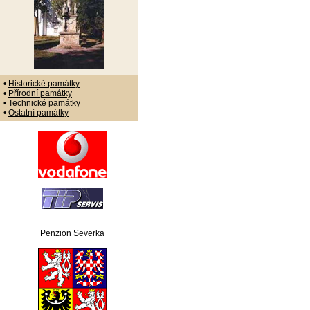
•
Historické památky
•
Přírodní památky
•
Technické památky
•
Ostatní památky
Penzion Severka