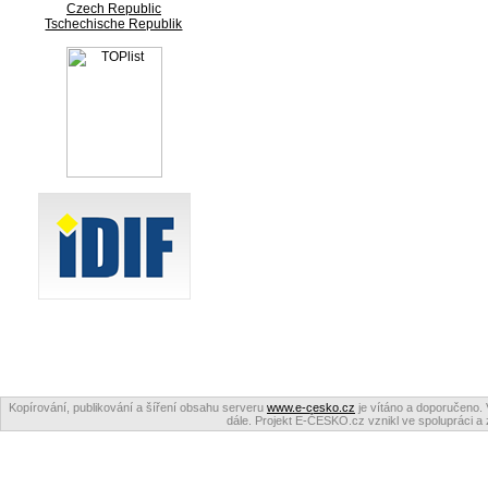
Czech Republic
Tschechische Republik
Kopírování, publikování a šíření obsahu serveru
www.e-cesko.cz
je vítáno a doporučeno. 
dále. Projekt E-ČESKO.cz vznikl ve spolupráci a 