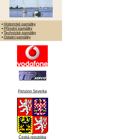
•
Historické památky
•
Přírodní památky
•
Technické památky
•
Ostatní památky
Penzion Severka
Česká republika