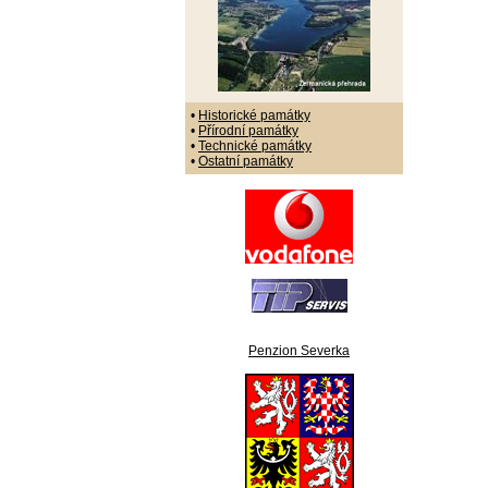
•
Historické památky
•
Přírodní památky
•
Technické památky
•
Ostatní památky
Penzion Severka