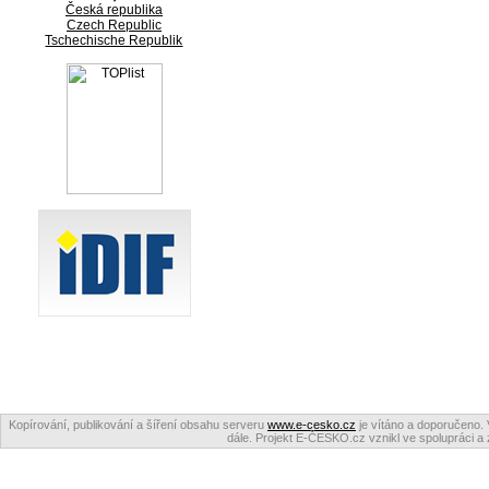
Česká republika
Czech Republic
Tschechische Republik
Kopírování, publikování a šíření obsahu serveru
www.e-cesko.cz
je vítáno a doporučeno. 
dále. Projekt E-ČESKO.cz vznikl ve spolupráci a 