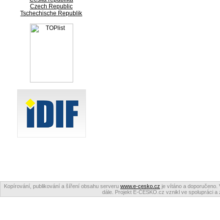
Czech Republic
Tschechische Republik
Kopírování, publikování a šíření obsahu serveru
www.e-cesko.cz
je vítáno a doporučeno. 
dále. Projekt E-ČESKO.cz vznikl ve spolupráci a 