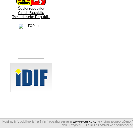
Česká republika
Czech Republic
Tschechische Republik
Kopírování, publikování a šíření obsahu serveru
www.e-cesko.cz
je vítáno a doporučeno. 
dále. Projekt E-ČESKO.cz vznikl ve spolupráci a 