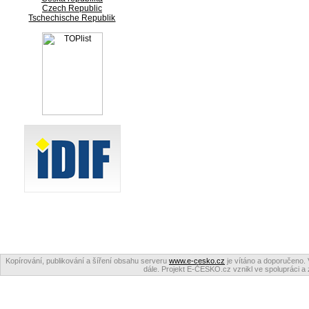
Czech Republic
Tschechische Republik
Kopírování, publikování a šíření obsahu serveru
www.e-cesko.cz
je vítáno a doporučeno. 
dále. Projekt E-ČESKO.cz vznikl ve spolupráci a 