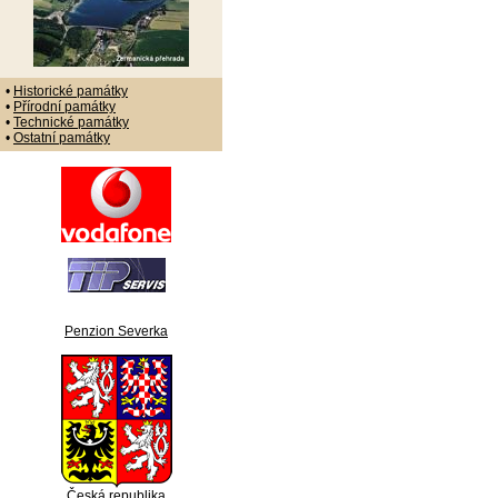
•
Historické památky
•
Přírodní památky
•
Technické památky
•
Ostatní památky
Penzion Severka
Česká republika