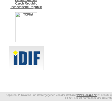
Česká republika
Czech Republic
Tschechische Republik
Kopieren, Publikation und Weitergegeben von der Website
www.e-cesko.cz
ist erlaubt 
CESKO.cz ist durch dank der Unterstüt